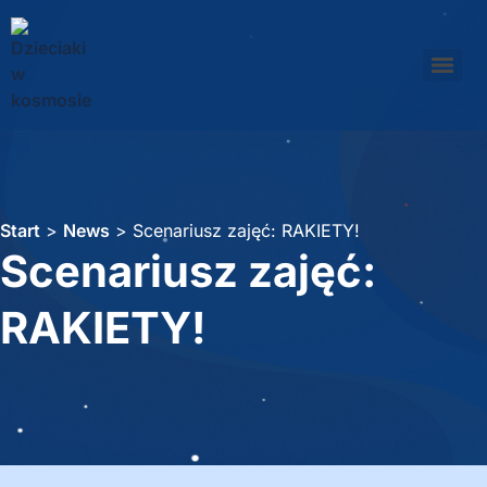
Start
>
News
>
Scenariusz zajęć: RAKIETY!
Scenariusz zajęć:
RAKIETY!