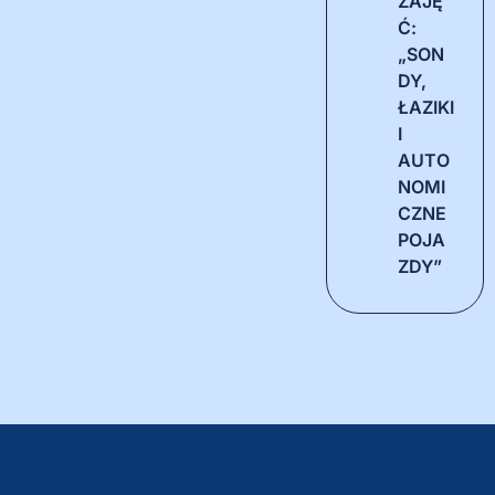
ZAJĘ
Ć:
„SON
DY,
ŁAZIKI
I
AUTO
NOMI
CZNE
POJA
ZDY”