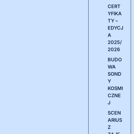
CERT
YFIKA
TY –
EDYCJ
A
2025/
2026
BUDO
WA
SOND
Y
KOSMI
CZNE
J
SCEN
ARIUS
Z