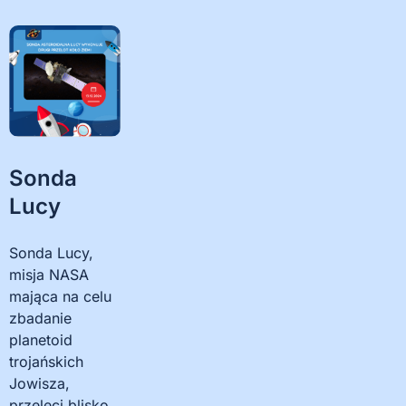
Sonda
Lucy
Sonda Lucy,
misja NASA
mająca na celu
zbadanie
planetoid
trojańskich
Jowisza,
przeleci blisko