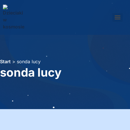
Start
>
sonda lucy
sonda lucy