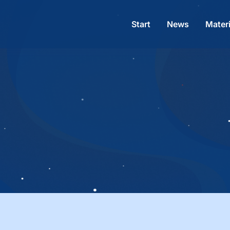
Start
News
Materi