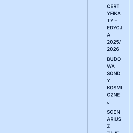
CERT
YFIKA
TY –
EDYCJ
A
2025/
2026
BUDO
WA
SOND
Y
KOSMI
CZNE
J
SCEN
ARIUS
Z