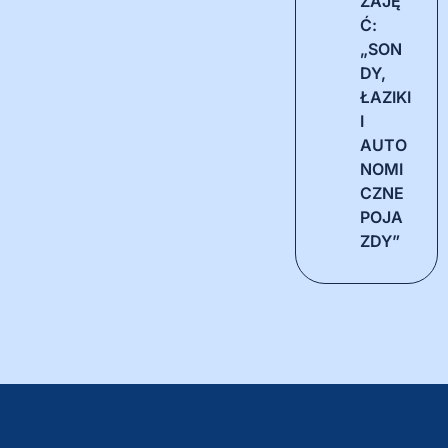
ZAJĘ
Ć:
„SON
DY,
ŁAZIKI
I
AUTO
NOMI
CZNE
POJA
ZDY”