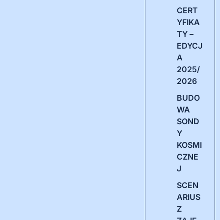
CERT
YFIKA
TY –
EDYCJ
A
2025/
2026
BUDO
WA
SOND
Y
KOSMI
CZNE
J
SCEN
ARIUS
Z