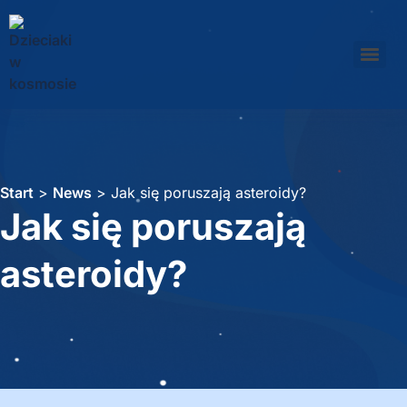
Start
>
News
>
Jak się poruszają asteroidy?
Jak się poruszają
asteroidy?