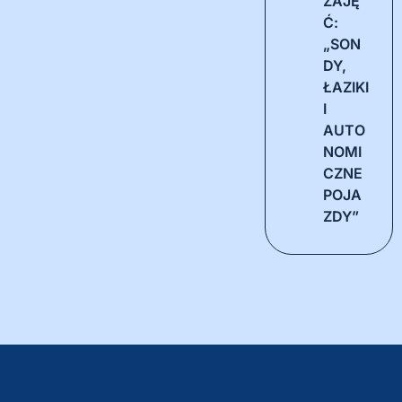
ZAJĘ
Ć:
„SON
DY,
ŁAZIKI
I
AUTO
NOMI
CZNE
POJA
ZDY”