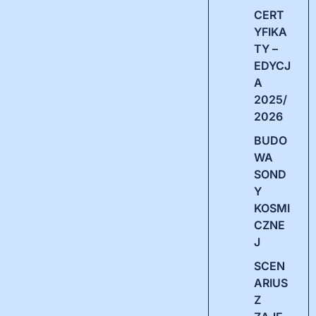
CERT
YFIKA
TY –
EDYCJ
A
2025/
2026
BUDO
WA
SOND
Y
KOSMI
CZNE
J
SCEN
ARIUS
Z