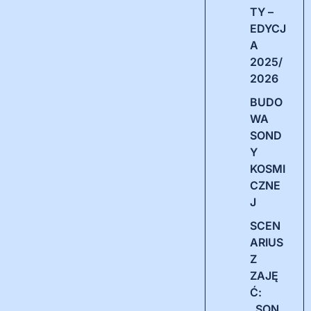
TY –
EDYCJ
A
2025/
2026
BUDO
WA
SOND
Y
KOSMI
CZNE
J
SCEN
ARIUS
Z
ZAJĘ
Ć:
„SON