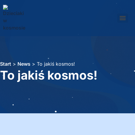
Start
>
News
>
To jakiś kosmos!
To jakiś kosmos!