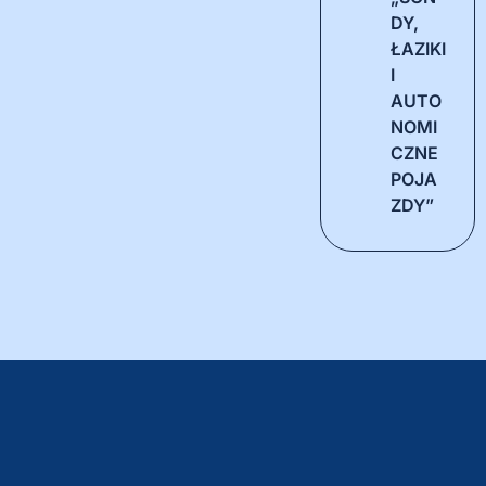
DY,
ŁAZIKI
I
AUTO
NOMI
CZNE
POJA
ZDY”