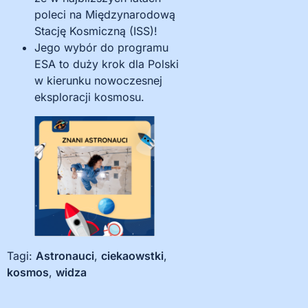
poleci na Międzynarodową
Stację Kosmiczną (ISS)!
Jego wybór do programu
ESA to duży krok dla Polski
w kierunku nowoczesnej
eksploracji kosmosu.
Tagi:
Astronauci
,
ciekaowstki
,
kosmos
,
widza