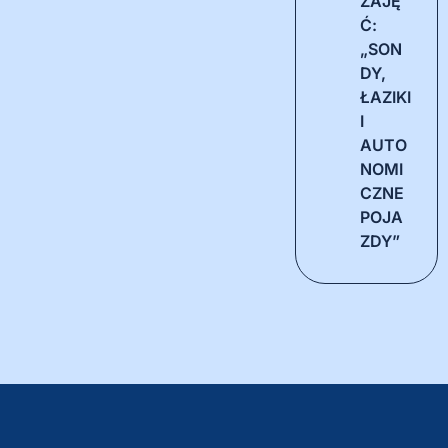
ZAJĘ
Ć:
„SON
DY,
ŁAZIKI
I
AUTO
NOMI
CZNE
POJA
ZDY”