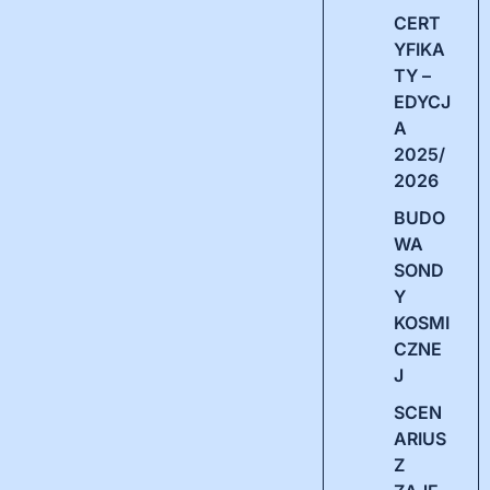
CERT
YFIKA
TY –
EDYCJ
A
2025/
2026
BUDO
WA
SOND
Y
KOSMI
CZNE
J
SCEN
ARIUS
Z