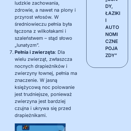
ludzkie zachowania,
DY,
zdrowie, a nawet na plony i
ŁAZIKI
przyrost włosów. W
I
średniowieczu pełnia była
AUTO
łączona z wilkołakami i
NOMI
szaleństwem – stąd słowo
CZNE
„lunatyzm”.
POJA
Pełnia i zwierzęta
: Dla
ZDY”
wielu zwierząt, zwłaszcza
nocnych drapieżników i
zwierzyny łownej, pełnia ma
znaczenie. W jasną
księżycową noc polowanie
jest trudniejsze, ponieważ
zwierzyna jest bardziej
czujna i ukrywa się przed
drapieżnikami.