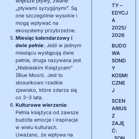
większe pływy, zwane
TY –
„pływami syzygijnymi”. Są
EDYCJ
one szczególnie wysokie i
A
mogą wpływać na
2025/
ekosystemy przybrzeżne.
2026
Miesiąc kalendarzowy i
dwie pełnie
: Jeśli w jednym
BUDO
miesiącu występują dwie
WA
pełnie, druga nazywana jest
SOND
„Niebieskim Księżycem”
Y
(Blue Moon). Jest to
KOSMI
stosunkowo rzadkie
CZNE
zjawisko, które zdarza się
J
co 2–3 lata.
SCEN
Kulturowe wierzenia
:
ARIUS
Pełnia księżyca od zawsze
Z
budziła emocje i inspiracje
ZAJĘ
w wielu kulturach.
Ć:
Uważano, że wpływa na
„SON