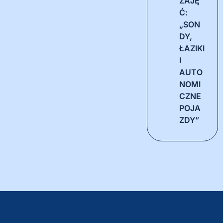
ZAJĘ
Ć:
„SON
DY,
ŁAZIKI
I
AUTO
NOMI
CZNE
POJA
ZDY”