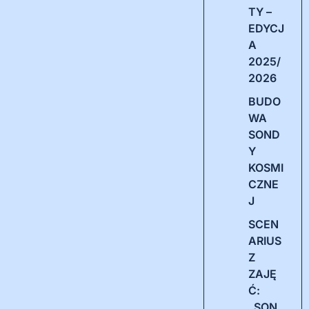
TY –
EDYCJ
A
2025/
2026
BUDO
WA
SOND
Y
KOSMI
CZNE
J
SCEN
ARIUS
Z
ZAJĘ
Ć:
„SON