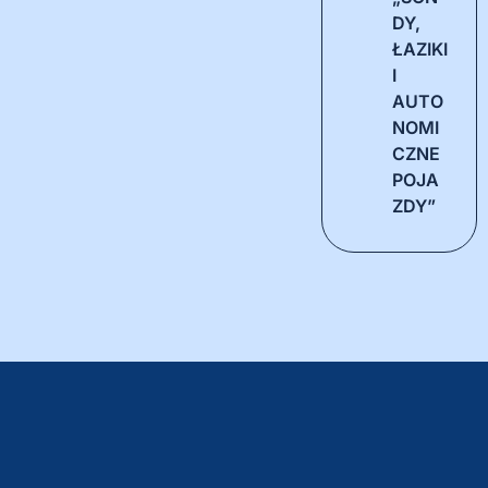
DY,
ŁAZIKI
I
AUTO
NOMI
CZNE
POJA
ZDY”